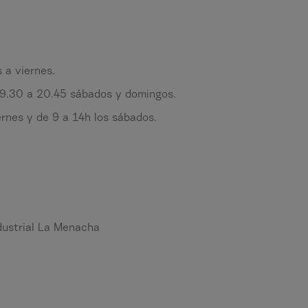
 a viernes.
 9.30 a 20.45 sábados y domingos.
rnes y de 9 a 14h los sábados.
ndustrial La Menacha