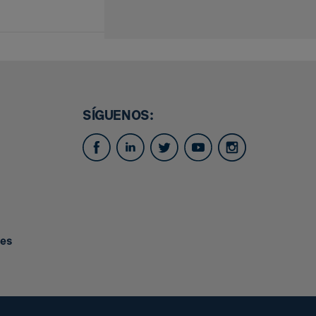
SÍGUENOS:
.es