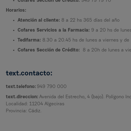
Cofares Sección de Crédito:
949 79 79 70
Horarios:
Atención al cliente:
8 a 22 hs 365 días del año
Cofares Servicios a la Farmacia:
9 a 20 hs de lunes
Tedifarma:
8.30 a 20.45 hs de lunes a viernes y de
Cofares Sección de Crédito:
8 a 20h de lunes a vie
text.contacto:
text.telefono:
949 790 000
text.direccion:
Avenida del Estrecho, 4 (bajo). Polígono I
Localidad: 11204 Algeciras
Provincia: Cádiz.