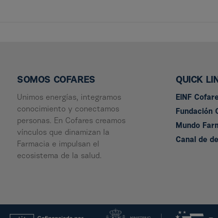
SOMOS COFARES
QUICK LI
Unimos energías, integramos
EINF Cofar
conocimiento y conectamos
Fundación 
personas. En Cofares creamos
Mundo Far
vínculos que dinamizan la
Canal de d
Farmacia e impulsan el
ecosistema de la salud.