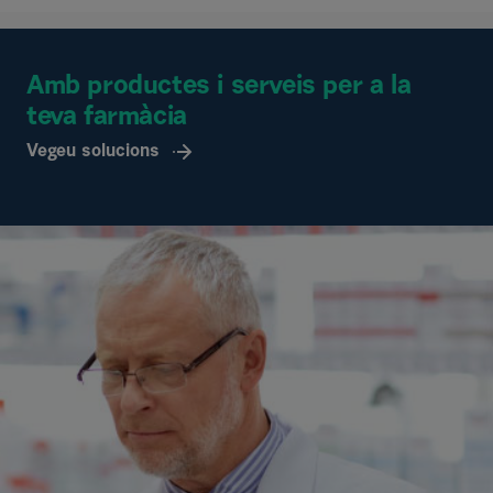
Amb productes i serveis per a la
teva farmàcia
Vegeu solucions