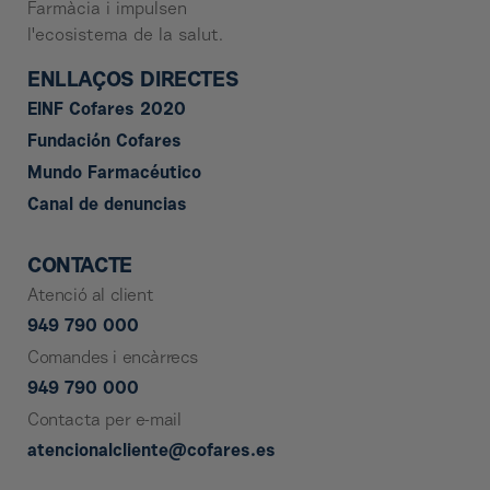
Farmàcia i impulsen
l'ecosistema de la salut.
ENLLAÇOS DIRECTES
EINF Cofares 2020
Fundación Cofares
Mundo Farmacéutico
Canal de denuncias
CONTACTE
Atenció al client
949 790 000
Comandes i encàrrecs
949 790 000
Contacta per e-mail
atencionalcliente@cofares.es