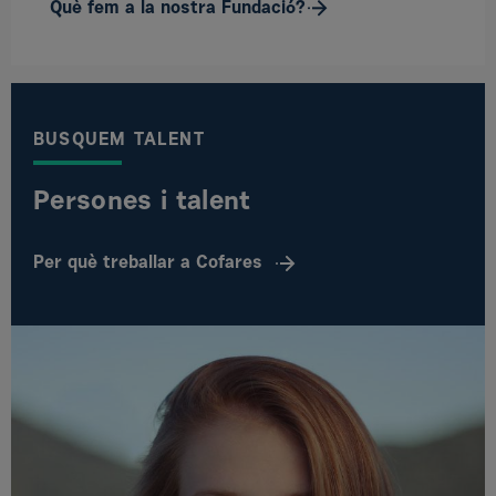
Què fem a la nostra Fundació?
BUSQUEM TALENT
Persones i talent
Per què treballar a Cofares