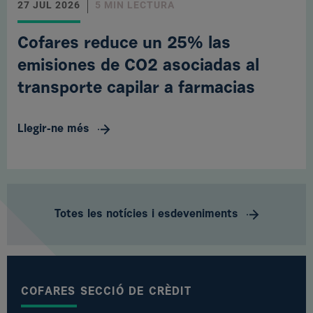
27 JUL 2026
5 MIN LECTURA
Cofares reduce un 25% las
emisiones de CO2 asociadas al
transporte capilar a farmacias
Llegir-ne més
Totes les notícies i esdeveniments
COFARES SECCIÓ DE CRÈDIT