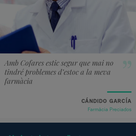
Amb Cofares estic segur que mai no
tindré problemes d’estoc a la meva
farmàcia
CÁNDIDO GARCÍA
Farmàcia Preciados