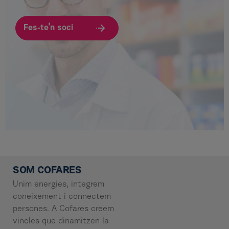
Fes-te’n soci
SOM COFARES
Unim energies, integrem
coneixement i connectem
persones. A Cofares creem
vincles que dinamitzen la