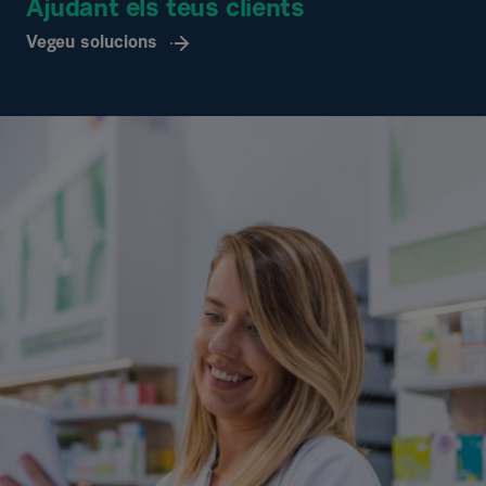
Ajudant els teus clients
Vegeu solucions