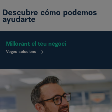
Descubre cómo podemos
ayudarte
Millorant el teu negoci
Vegeu solucions