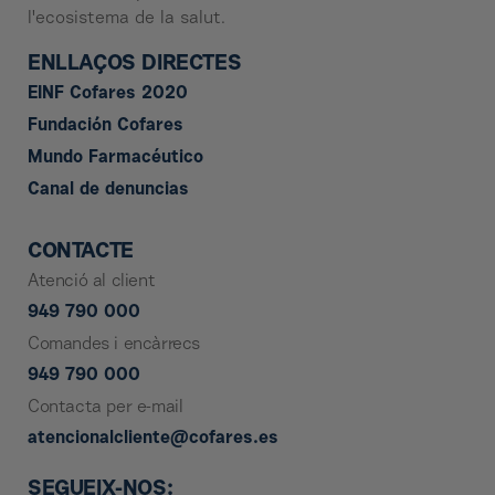
l'ecosistema de la salut.
ENLLAÇOS DIRECTES
EINF Cofares 2020
Fundación Cofares
Mundo Farmacéutico
Canal de denuncias
CONTACTE
Atenció al client
949 790 000
Comandes i encàrrecs
949 790 000
Contacta per e-mail
atencionalcliente@cofares.es
SEGUEIX-NOS: