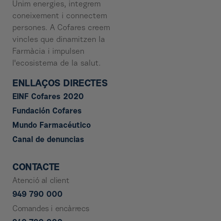
Unim energies, integrem
coneixement i connectem
persones. A Cofares creem
vincles que dinamitzen la
Farmàcia i impulsen
l'ecosistema de la salut.
ENLLAÇOS DIRECTES
EINF Cofares 2020
Fundación Cofares
Mundo Farmacéutico
Canal de denuncias
CONTACTE
Atenció al client
949 790 000
Comandes i encàrrecs