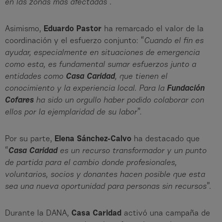
en las zonas más afectadas
”.
Asimismo,
Eduardo Pastor
ha remarcado el valor de la
coordinación y el esfuerzo conjunto: “
Cuando el fin es
ayudar, especialmente en situaciones de emergencia
como esta, es fundamental sumar esfuerzos junto a
entidades como
Casa Caridad
, que tienen el
conocimiento y la experiencia local. Para la
Fundación
Cofares
ha sido un orgullo haber podido colaborar con
ellos por la ejemplaridad de su labor
”.
Por su parte,
Elena Sánchez-Calvo
ha destacado que
“
Casa Caridad
es un recurso transformador y un punto
de partida para el cambio donde profesionales,
voluntarios, socios y donantes hacen posible que esta
sea una nueva oportunidad para personas sin recursos
”.
Durante la DANA,
Casa Caridad
activó una campaña de