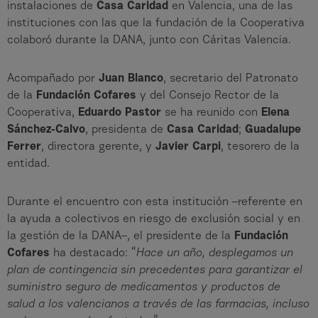
instalaciones de
Casa Caridad
en Valencia, una de las
instituciones con las que la fundación de la Cooperativa
colaboró durante la DANA, junto con Cáritas Valencia.
Acompañado por
Juan Blanco
, secretario del Patronato
de la
Fundación Cofares
y del Consejo Rector de la
Cooperativa,
Eduardo Pastor
se ha reunido con
Elena
Sánchez-Calvo
, presidenta de
Casa Caridad
;
Guadalupe
Ferrer
, directora gerente, y
Javier Carpi
, tesorero de la
entidad.
Durante el encuentro con esta institución –referente en
la ayuda a colectivos en riesgo de exclusión social y en
la gestión de la DANA–, el presidente de la
Fundación
Cofares
ha destacado: “
Hace un año, desplegamos un
plan de contingencia sin precedentes para garantizar el
suministro seguro de medicamentos y productos de
salud a los valencianos a través de las farmacias, incluso