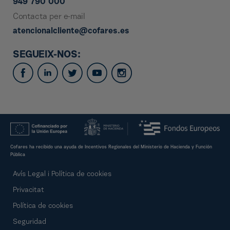
949 790 000
Contacta per e-mail
atencionalcliente@cofares.es
SEGUEIX-NOS:
Cofares ha recibido una ayuda de Incentivos Regionales del Ministerio de Hacienda y Función
Pública
Avís Legal i Política de cookies
Privacitat
Política de cookies
Seguridad