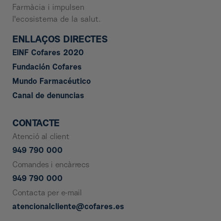
Farmàcia i impulsen
l'ecosistema de la salut.
ENLLAÇOS DIRECTES
EINF Cofares 2020
Fundación Cofares
Mundo Farmacéutico
Canal de denuncias
CONTACTE
Atenció al client
949 790 000
Comandes i encàrrecs
949 790 000
Contacta per e-mail
atencionalcliente@cofares.es