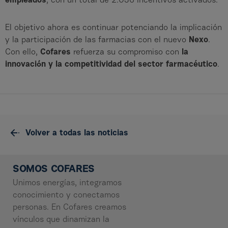
empleados
, con un total de 2.036 incentivos activados.
El objetivo ahora es continuar potenciando la implicación
y la participación de las farmacias con el nuevo
Nexo
.
Con ello,
Cofares
refuerza su compromiso con
la
innovación y la competitividad del sector farmacéutico
.
Volver a todas las noticias
SOMOS COFARES
Unimos energías, integramos
conocimiento y conectamos
personas. En Cofares creamos
vínculos que dinamizan la