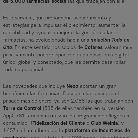
de 5.000 farmacias socias
las que trabajan con ella.
Este servicio, que proporciona asesoramiento y
estrategias para impulsar el crecimiento, aumentar la
rentabilidad y ayudar a mejorar la gestión de las
farmacias, ha evolucionado hacia una
solución
Todo en
Uno
. En este sentido, los socios de
Cofares
valoran muy
positivamente poder disponer de un ecosistema digital
único, global y conectado, que les permite desarrollar
todo su potencial.
Las novedades que incluye
Nexo
aportan un gran
beneficio a las farmacias. Desde su lanzamiento el
pasado mes de enero, ya son 2.088 las que trabajan con
Torre de Control
(535 de ellas también en su versión
App), 781 farmacias utilizan los programas de llegada a
consumidor (
Fidelización del Cliente
o
Club Welnia
) y
1.457 se han adherido a la
plataforma de incentivos de