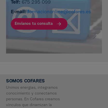
Telf:
675 295 099
E-mail:
formaciononline@cofares.es
Envíanos tu consulta
SOMOS COFARES
Unimos energías, integramos
conocimiento y conectamos
personas. En Cofares creamos
vínculos que dinamizan la