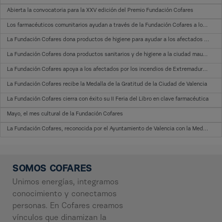
Abierta la convocatoria para la XXV edición del Premio Fundación Cofares
Los farmacéuticos comunitarios ayudan a través de la Fundación Cofares a los afectados por los incendios
La Fundación Cofares dona productos de higiene para ayudar a los afectados de los incendios de Extremadura
La Fundación Cofares dona productos sanitarios y de higiene a la ciudad mauritana de Nouadhibou
La Fundación Cofares apoya a los afectados por los incendios de Extremadura y Galicia donando productos de salud e higiene
La Fundación Cofares recibe la Medalla de la Gratitud de la Ciudad de Valencia
La Fundación Cofares cierra con éxito su II Feria del Libro en clave farmacéutica
Mayo, el mes cultural de la Fundación Cofares
La Fundación Cofares, reconocida por el Ayuntamiento de Valencia con la Medalla de la Gratitud
SOMOS COFARES
Unimos energías, integramos
conocimiento y conectamos
personas. En Cofares creamos
vínculos que dinamizan la