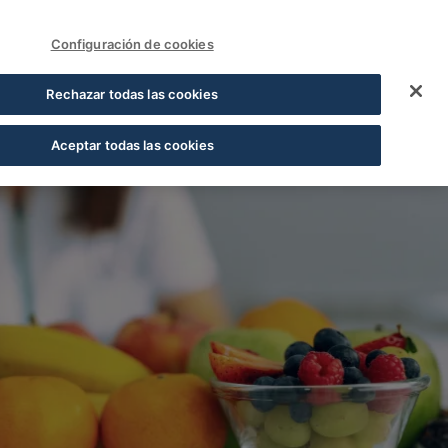
FUNDACIÓN COFARES
Acceder
Configuración de cookies
 Cofares
Rechazar todas las cookies
Aceptar todas las cookies