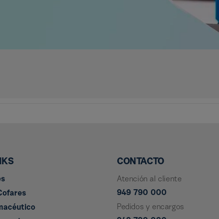
NKS
CONTACTO
es
Atención al cliente
949 790 000
Cofares
Pedidos y encargos
macéutico