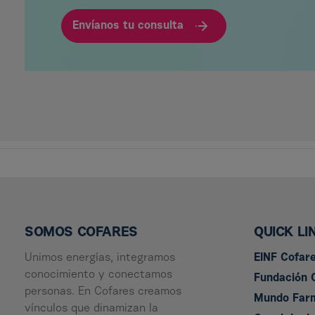
Envíanos tu consulta
SOMOS COFARES
QUICK LI
Unimos energías, integramos
EINF Cofar
conocimiento y conectamos
Fundación 
personas. En Cofares creamos
Mundo Far
vínculos que dinamizan la