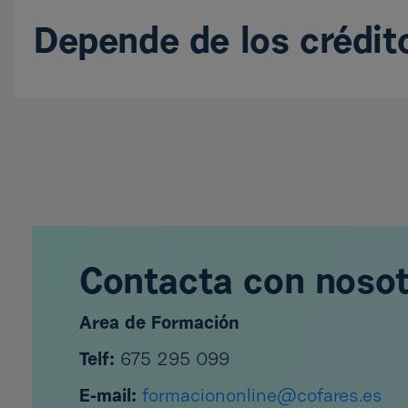
Depende de los crédit
Contacta con noso
Area de Formación
Telf:
675 295 099
E-mail:
formaciononline@cofares.es