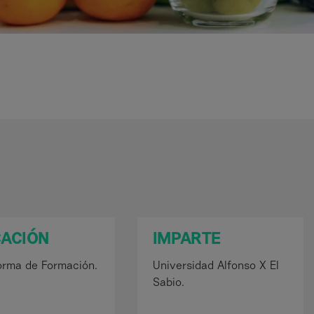
CACIÓN
IMPARTE
orma de Formación.
Universidad Alfonso X El
Sabio.