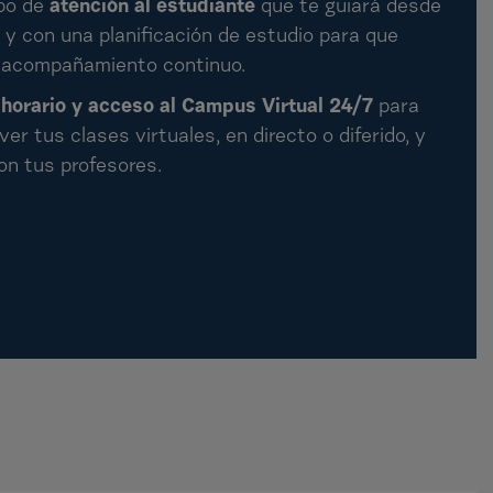
po de
atención al estudiante
que te guiará desde
a y con una planificación de estudio para que
 acompañamiento continuo.
 horario y acceso al Campus Virtual 24/7
para
er tus clases virtuales, en directo o diferido, y
on tus profesores.