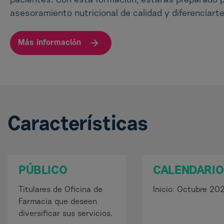
pacientes. Con esta formación, estarás preparado p
asesoramiento nutricional de calidad y diferenciart
Más información
Características
PÚBLICO
CALENDARIO
Titulares de Oficina de
Inicio: Octubre 20
Farmacia que deseen
diversificar sus servicios.