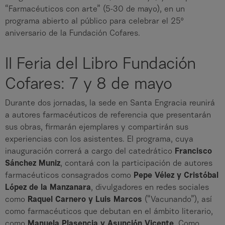
“Farmacéuticos con arte” (5-30 de mayo), en un
programa abierto al público para celebrar el 25º
aniversario de la Fundación Cofares.
II Feria del Libro Fundación
Cofares: 7 y 8 de mayo
Durante dos jornadas, la sede en Santa Engracia reunirá
a autores farmacéuticos de referencia que presentarán
sus obras, firmarán ejemplares y compartirán sus
experiencias con los asistentes. El programa, cuya
inauguración correrá a cargo del catedrático
Francisco
Sánchez Muniz
, contará con la participación de autores
farmacéuticos consagrados como
Pepe Vélez y Cristóbal
López de la Manzanara
, divulgadores en redes sociales
como
Raquel Carnero y Luis Marcos
(“Vacunando”), así
como farmacéuticos que debutan en el ámbito literario,
como
Manuela Plasencia y Asunción Vicente
. Como