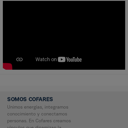
SOMOS COFARES
Unimos energías, integramos
conocimiento y conectamos
personas. En Cofares creamos