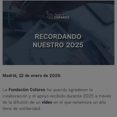
Madrid, 12 de enero de 2026.
La
Fundación Cofares
ha querido agradecer la
colaboración y el apoyo recibido durante 2025 a través
de la difusión de un
vídeo
en el que rememora un año
lleno de solidaridad.