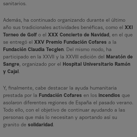
sanitarios.
Además, ha continuado organizando durante el último
año sus tradicionales actividades benéficas, como el
XXI
Torneo de Golf
o el
XXX Concierto de Navidad
, en el que
se entregó el
XXV Premio Fundación Cofares
a la
Fundación Claudia Tecglen
. Del mismo modo, ha
participado en la XXVII y la XXVIII edición del
Maratón de
Sangre
, organizado por el
Hospital Universitario Ramón
y Cajal
.
Y, finalmente, cabe destacar la ayuda humanitaria
prestada por la
Fundación Cofares
en los
incendios
que
asolaron diferentes regiones de España el pasado verano.
Todo ello, con el objetivo de continuar ayudando a las
personas que más lo necesitan y aportando así su
granito de
solidaridad
.