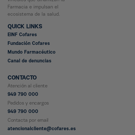
vínculos que dinamizan la
Farmacia e impulsan el
ecosistema de la salud.
QUICK LINKS
EINF Cofares
Fundación Cofares
Mundo Farmacéutico
Canal de denuncias
CONTACTO
Atención al cliente
949 790 000
Pedidos y encargos
949 790 000
Contacta por email
atencionalcliente@cofares.es