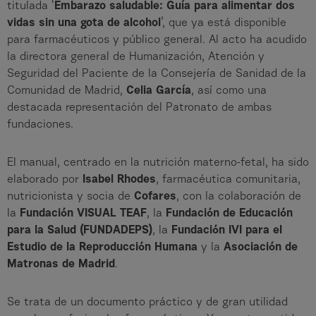
titulada ‘
Embarazo saludable: Guía para alimentar dos
vidas sin una gota de alcohol
’, que ya está disponible
para farmacéuticos y público general. Al acto ha acudido
la directora general de Humanización, Atención y
Seguridad del Paciente de la Consejería de Sanidad de la
Comunidad de Madrid,
Celia García
, así como una
destacada representación del Patronato de ambas
fundaciones.
El manual, centrado en la nutrición materno-fetal, ha sido
elaborado por
Isabel Rhodes
, farmacéutica comunitaria,
nutricionista y socia de
Cofares
, con la colaboración de
la
Fundación VISUAL TEAF
, la
Fundación de Educación
para la Salud (FUNDADEPS)
, la
Fundación IVI para el
Estudio de la Reproducción Humana
y la
Asociación de
Matronas de Madrid
.
Se trata de un documento práctico y de gran utilidad