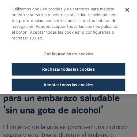
Skip to Main Content
Utilizamos cookies propias y de terceros para mejorar
Fundación Cofares y 
nuestros servicios y mostrar publicidad relacionada con
tus preferencias mediante el análisis de tus hábitos de
navegación. Puedes aceptar todas las cookies pulsando
Volver a noticias Fundación
el botón “Aceptar todas las cookies” o configurarlas o
rechazar su uso.
Fundación Cofares y Fundación VISUAL TEAF presentan la
guía para un embarazo saludable ‘sin una gota de alcohol’
Configuración de cookies
27 FEV 2026
5 MIN LECTURA
Rechazar todas las cookies
Fundación Cofares y Fundación
VISUAL TEAF presentan la guía
Aceptar todas las cookies
para un embarazo saludable
‘sin una gota de alcohol’
El objetivo de la guía es promover una nutrición
segura y equilibrada durante el embarazo,