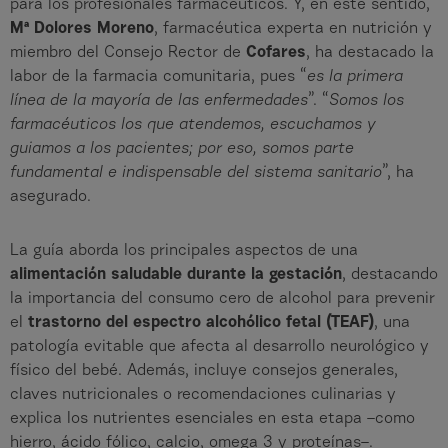
para los profesionales farmacéuticos. Y, en este sentido,
Mª Dolores Moreno
, farmacéutica experta en nutrición y
miembro del Consejo Rector de
Cofares
, ha destacado la
labor de la farmacia comunitaria, pues “
es la primera
línea de la mayoría de las enfermedades
”. “
Somos los
farmacéuticos los que atendemos, escuchamos y
guiamos a los pacientes; por eso, somos parte
fundamental e indispensable del sistema sanitario
”, ha
asegurado.
La guía aborda los principales aspectos de una
alimentación saludable durante la gestación
, destacando
la importancia del consumo cero de alcohol para prevenir
el
trastorno del espectro alcohólico fetal (TEAF)
, una
patología evitable que afecta al desarrollo neurológico y
físico del bebé. Además, incluye consejos generales,
claves nutricionales o recomendaciones culinarias y
explica los nutrientes esenciales en esta etapa –como
hierro, ácido fólico, calcio, omega 3 y proteínas–.