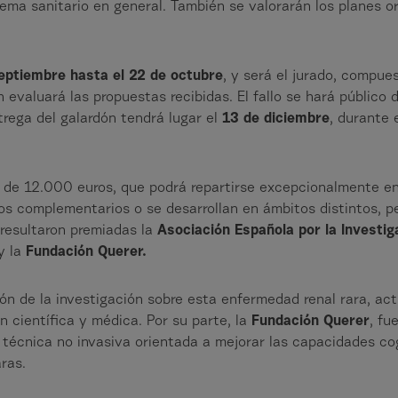
ema sanitario en general. También se valorarán los planes or
eptiembre hasta el 22 de octubre
, y será el jurado, compue
n evaluará las propuestas recibidas. El fallo se hará público
trega del galardón tendrá lugar el
13 de diciembre
, durante 
de 12.000 euros, que podrá repartirse excepcionalmente en
tos complementarios o se desarrollan en ámbitos distintos, p
e resultaron premiadas la
Asociación Española por la Investig
y la
Fundación Querer.
ón de la investigación sobre esta enfermedad renal rara, act
n científica y médica. Por su parte, la
Fundación Querer
, fu
técnica no invasiva orientada a mejorar las capacidades co
ras.