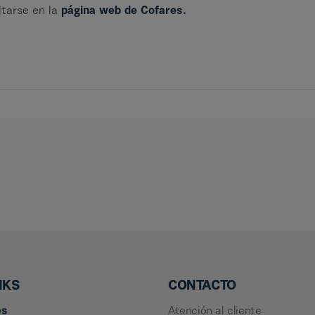
ltarse en la
página web de Cofares.
NKS
CONTACTO
es
Atención al cliente