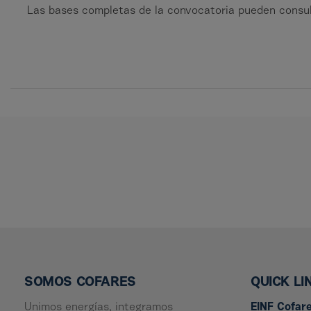
Las bases completas de la convocatoria pueden consu
SOMOS COFARES
QUICK LI
Unimos energías, integramos
EINF Cofar