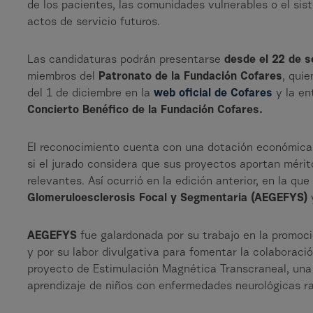
de los pacientes, las comunidades vulnerables o el sist
actos de servicio futuros.
Las candidaturas podrán presentarse
desde el 22 de s
miembros del
Patronato de la Fundación Cofares
, quie
del 1 de diciembre en la
web oficial de Cofares
y la en
Concierto Benéfico de la Fundación Cofares.
El reconocimiento cuenta con una dotación económica 
si el jurado considera que sus proyectos aportan méri
relevantes. Así ocurrió en la edición anterior, en la qu
Glomeruloesclerosis Focal y Segmentaria (AEGEFYS)
AEGEFYS
fue galardonada por su trabajo en la promoci
y por su labor divulgativa para fomentar la colaboració
proyecto de Estimulación Magnética Transcraneal, una 
aprendizaje de niños con enfermedades neurológicas ra