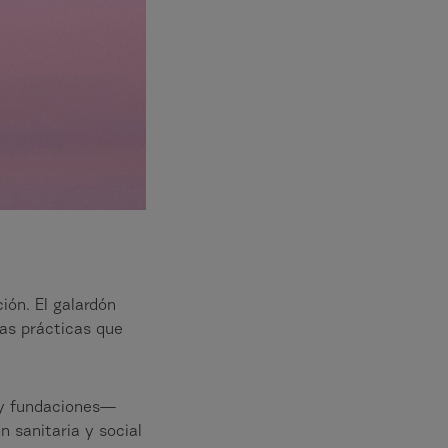
ión. El galardón
las prácticas que
 y fundaciones—
n sanitaria y social