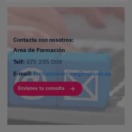
Contacta con nosotros:
Area de Formación
Telf:
675 295 099
E-mail:
formaciononline@cofares.es
Envíanos tu consulta