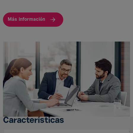
Más información
Características