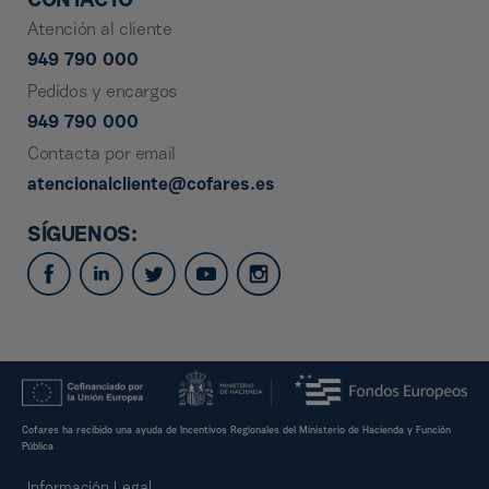
CONTACTO
Atención al cliente
949 790 000
Pedidos y encargos
949 790 000
Contacta por email
atencionalcliente@cofares.es
SÍGUENOS:
Cofares ha recibido una ayuda de Incentivos Regionales del Ministerio de Hacienda y Función
Pública
Información Legal