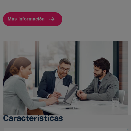
Más información
Características