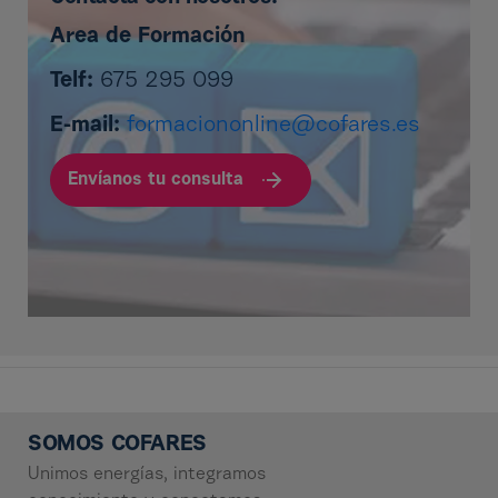
Area de Formación
Telf:
675 295 099
E-mail:
formaciononline@cofares.es
Envíanos tu consulta
SOMOS COFARES
Unimos energías, integramos