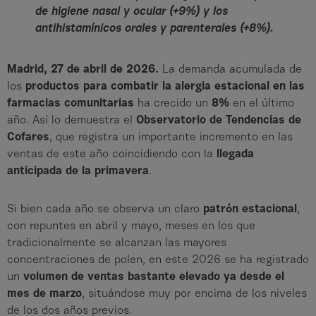
de higiene nasal y ocular (+9%) y los
antihistamínicos orales y parenterales (+8%).
Madrid, 27 de abril de 2026.
La demanda acumulada de
los
productos para combatir la alergia estacional en las
farmacias comunitarias
ha crecido un
8%
en el último
año. Así lo demuestra el
Observatorio de Tendencias de
Cofares
, que registra un importante incremento en las
ventas de este año coincidiendo con la
llegada
anticipada de la primavera
.
Si bien cada año se observa un claro
patrón estacional
,
con repuntes en abril y mayo, meses en los que
tradicionalmente se alcanzan las mayores
concentraciones de polen, en este 2026 se ha registrado
un
volumen de ventas bastante elevado ya desde el
mes de marzo
, situándose muy por encima de los niveles
de los dos años previos.