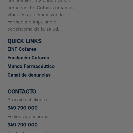
conocimiento y conectamos
personas. En Cofares creamos
vínculos que dinamizan la
Farmacia e impulsan el
ecosistema de la salud.
QUICK LINKS
EINF Cofares
Fundación Cofares
Mundo Farmacéutico
Canal de denuncias
CONTACTO
Atención al cliente
949 790 000
Pedidos y encargos
949 790 000