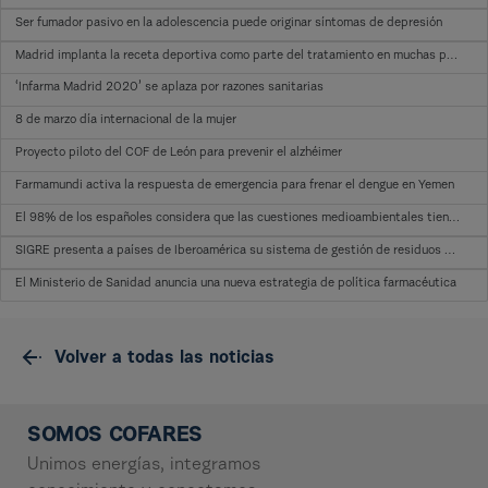
Ser fumador pasivo en la adolescencia puede originar síntomas de depresión
Madrid implanta la receta deportiva como parte del tratamiento en muchas patologías
‘Infarma Madrid 2020’ se aplaza por razones sanitarias
8 de marzo día internacional de la mujer
Proyecto piloto del COF de León para prevenir el alzhéimer
Farmamundi activa la respuesta de emergencia para frenar el dengue en Yemen
El 98% de los españoles considera que las cuestiones medioambientales tienen un efecto en su salud
SIGRE presenta a países de Iberoamérica su sistema de gestión de residuos de medicamentos
El Ministerio de Sanidad anuncia una nueva estrategia de política farmacéutica
Volver a todas las noticias
SOMOS COFARES
Unimos energías, integramos