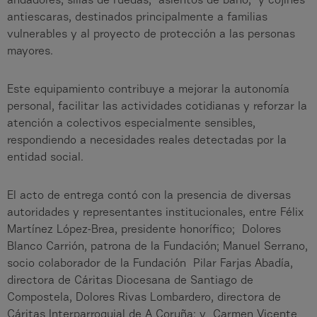
andadores, sillas de ruedas, asientos de baño, y cojines
antiescaras, destinados principalmente a familias
vulnerables y al proyecto de protección a las personas
mayores.
Este equipamiento contribuye a mejorar la autonomía
personal, facilitar las actividades cotidianas y reforzar la
atención a colectivos especialmente sensibles,
respondiendo a necesidades reales detectadas por la
entidad social.
El acto de entrega contó con la presencia de diversas
autoridades y representantes institucionales, entre Félix
Martínez López-Brea, presidente honorífico; Dolores
Blanco Carrión, patrona de la Fundación; Manuel Serrano,
socio colaborador de la Fundación Pilar Farjas Abadía,
directora de Cáritas Diocesana de Santiago de
Compostela, Dolores Rivas Lombardero, directora de
Cáritas Interparroquial de A Coruña; y Carmen Vicente