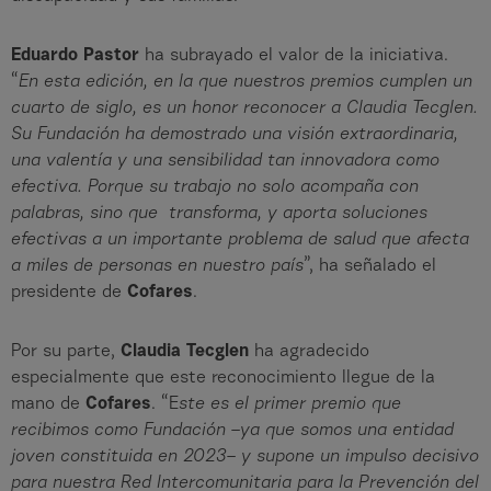
Eduardo Pastor
ha subrayado el valor de la iniciativa.
“
En esta edición, en la que nuestros premios cumplen un
cuarto de siglo, es un honor reconocer a Claudia Tecglen.
Su Fundación ha demostrado una visión extraordinaria,
una valentía y una sensibilidad tan innovadora como
efectiva. Porque su trabajo no solo acompaña con
palabras, sino que transforma, y aporta soluciones
efectivas a un importante problema de salud que afecta
a miles de personas en nuestro país
”, ha señalado el
presidente de
Cofares
.
Por su parte,
Claudia Tecglen
ha agradecido
especialmente que este reconocimiento llegue de la
mano de
Cofares
. “E
ste es el primer premio que
recibimos como Fundación –ya que somos una entidad
joven constituida en 2023– y supone un impulso decisivo
para nuestra Red Intercomunitaria para la Prevención del