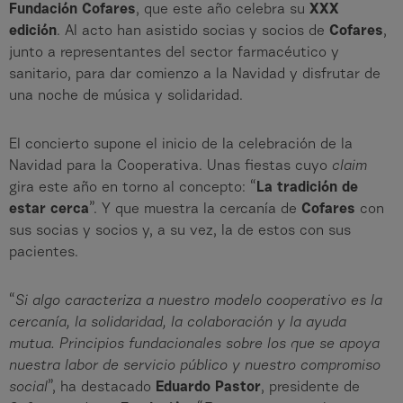
Fundación Cofares
, que este año celebra su
XXX
edición
. Al acto han asistido socias y socios de
Cofares
,
junto a representantes del sector farmacéutico y
sanitario, para dar comienzo a la Navidad y disfrutar de
una noche de música y solidaridad.
El concierto supone el inicio de la celebración de la
Navidad para la Cooperativa. Unas fiestas cuyo
claim
gira este año en torno al concepto: “
La tradición de
estar cerca
”. Y que muestra la cercanía de
Cofares
con
sus socias y socios y, a su vez, la de estos con sus
pacientes.
“
Si algo caracteriza a nuestro modelo cooperativo es la
cercanía, la solidaridad, la colaboración y la ayuda
mutua. Principios fundacionales sobre los que se apoya
nuestra labor de servicio público y nuestro compromiso
social
”, ha destacado
Eduardo Pastor
, presidente de