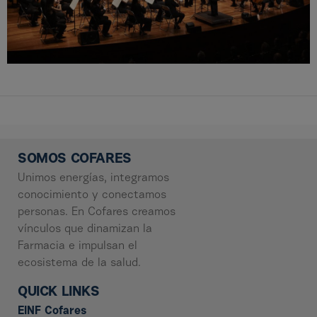
SOMOS COFARES
Unimos energías, integramos
conocimiento y conectamos
personas. En Cofares creamos
vínculos que dinamizan la
Farmacia e impulsan el
ecosistema de la salud.
QUICK LINKS
EINF Cofares