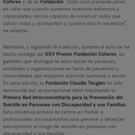
Cofares
y de su
Fundación
. “
Este acto pretende poner
en valor que cuando sumamos nuestros esfuerzos y
capacidades, somos capaces de construir redes que
salvan vidas y acompañan a quienes más lo necesitan
”,
ha añadido.
Asimismo, y siguiendo la tradición, durante el acto se ha
hecho entrega del
XXV Premio Fundación Cofares
, un
galardón que distingue la labor social de personas,
entidades u organizaciones en favor de pacientes y
comunidades que requieren atención sanitaria o social.
En esta edición, la
Fundación Claudia Tecglen
ha sido
reconocida por su excepcional labor impulsando la
Primera Red Intercomunitaria para la Prevención del
Suicidio en Personas con Discapacidad y sus Familias.
Esta iniciativa pionera se centra en formar a
profesionales sociosanitarios para prevenir y detectar
precozmente el riesgo de suicidio en personas con
discapacidad y sus familias.