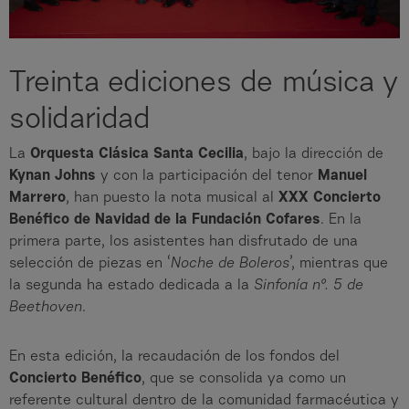
Treinta ediciones de música y
solidaridad
La
Orquesta Clásica Santa Cecilia
, bajo la dirección de
Kynan Johns
y con la participación del tenor
Manuel
Marrero
, han puesto la nota musical al
XXX Concierto
Benéfico de Navidad de la Fundación Cofares
. En la
primera parte, los asistentes han disfrutado de una
selección de piezas en ‘
Noche de Boleros
’, mientras que
la segunda ha estado dedicada a la
Sinfonía nº. 5 de
Beethoven
.
En esta edición, la recaudación de los fondos del
Concierto Benéfico
, que se consolida ya como un
referente cultural dentro de la comunidad farmacéutica y