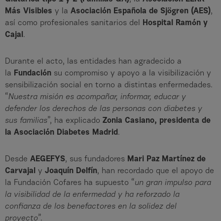
Más Visibles
y la
Asociación Española de Sjögren (AES)
,
así como profesionales sanitarios del
Hospital Ramón y
Cajal
.
Durante el acto, las entidades han agradecido a
la
Fundación
su compromiso y apoyo a la visibilización y
sensibilización social en torno a distintas enfermedades.
“
Nuestra misión es acompañar, informar, educar y
defender los derechos de las personas con diabetes y
sus familias
”, ha explicado
Zonia Casiano, presidenta de
la Asociación Diabetes Madrid
.
Desde
AEGEFYS
, sus fundadores
Mari Paz Martínez de
Carvajal
y
Joaquín Delfín
, han recordado que el apoyo de
la Fundación Cofares ha supuesto “
un gran impulso para
la visibilidad de la enfermedad y ha reforzado la
confianza de los benefactores en la solidez del
proyecto
”.