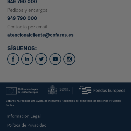
949 790 000
Pedidos y encargos
949 790 000
Contacta por email
atencionalcliente@cofares.es
SÍGUENOS:
Cofares ha recibido una ayuda de Incentivos Regionales del Ministerio de Hacienda y Función
Pública
Información Legal
Política de Privacidad