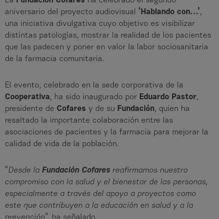
La
Fundación Cofares
ha celebrado el segundo
aniversario del proyecto audiovisual
‘Hablando con…’
,
una iniciativa divulgativa cuyo objetivo es visibilizar
distintas patologías, mostrar la realidad de los pacientes
que las padecen y poner en valor la labor sociosanitaria
de la farmacia comunitaria.
El evento, celebrado en la sede corporativa de la
Cooperativa
, ha sido inaugurado por
Eduardo Pastor
,
presidente de
Cofares
y de su
Fundación
, quien ha
resaltado la importante colaboración entre las
asociaciones de pacientes y la farmacia para mejorar la
calidad de vida de la población.
“
Desde la
Fundación Cofares
reafirmamos nuestro
compromiso con la salud y el bienestar de las personas,
especialmente a través del apoyo a proyectos como
este que contribuyen a la educación en salud y a la
prevención
”, ha señalado.