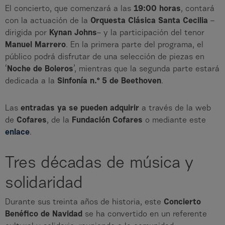
El concierto, que comenzará a las
19:00 horas
, contará
con la actuación de la
Orquesta Clásica Santa Cecilia
–
dirigida por
Kynan Johns
– y la participación del tenor
Manuel Marrero
. En la primera parte del programa, el
público podrá disfrutar de una selección de piezas en
‘
Noche de Boleros
’, mientras que la segunda parte estará
dedicada a la
Sinfonía n.º 5 de Beethoven
.
Las
entradas ya se pueden adquirir
a través de la web
de
Cofares
, de la
Fundación Cofares
o mediante este
enlace
.
Tres décadas de música y
solidaridad
Durante sus treinta años de historia, este
Concierto
Benéfico de Navidad
se ha convertido en un referente