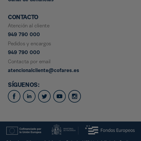
Canal de denuncias
CONTACTO
Atención al cliente
949 790 000
Pedidos y encargos
949 790 000
Contacta por email
atencionalcliente@cofares.es
SÍGUENOS: