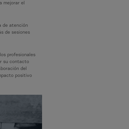
a mejorar el
na de atención
ás de sesiones
los profesionales
or su contacto
aboración del
mpacto positivo