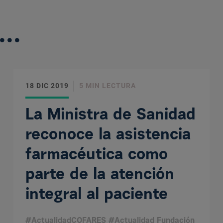
...
18 DIC 2019
5 MIN LECTURA
La Ministra de Sanidad
reconoce la asistencia
farmacéutica como
parte de la atención
integral al paciente
#ActualidadCOFARES #Actualidad Fundación