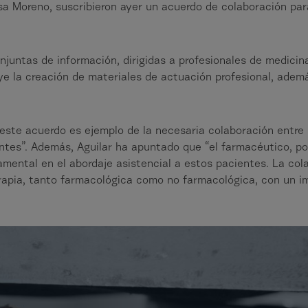
sa Moreno, suscribieron ayer un acuerdo de colaboración par
onjuntas de información, dirigidas a profesionales de medici
uye la creación de materiales de actuación profesional, adem
este acuerdo es ejemplo de la necesaria colaboración entre 
mantes”. Además, Aguilar ha apuntado que “el farmacéutico, p
damental en el abordaje asistencial a estos pacientes. La col
erapia, tanto farmacológica como no farmacológica, con un i