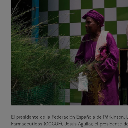
El presidente de la Federación Española de Párkinson, 
Farmacéuticos (CGCOF), Jesús Aguilar, el presidente de