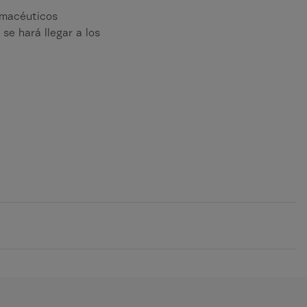
armacéuticos
se hará llegar a los