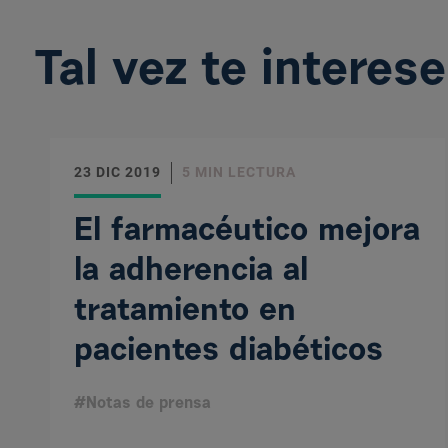
Tal vez te interese
23 DIC 2019
5 MIN LECTURA
El farmacéutico mejora
la adherencia al
tratamiento en
pacientes diabéticos
#Notas de prensa