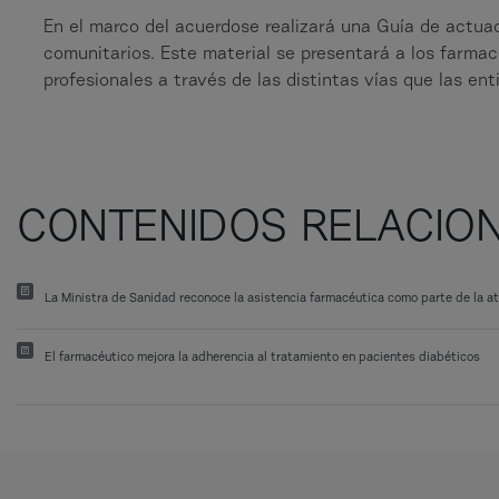
En el marco del acuerdose realizará una Guía de actua
comunitarios. Este material se presentará a los farmacé
profesionales a través de las distintas vías que las en
CONTENIDOS RELACIO
La Ministra de Sanidad reconoce la asistencia farmacéutica como parte de la at
El farmacéutico mejora la adherencia al tratamiento en pacientes diabéticos