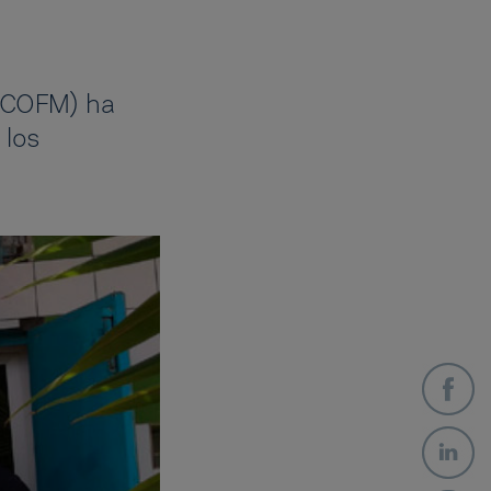
 (COFM) ha
 los