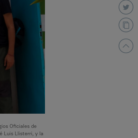
ios Oficiales de
uis Llisterri, y la