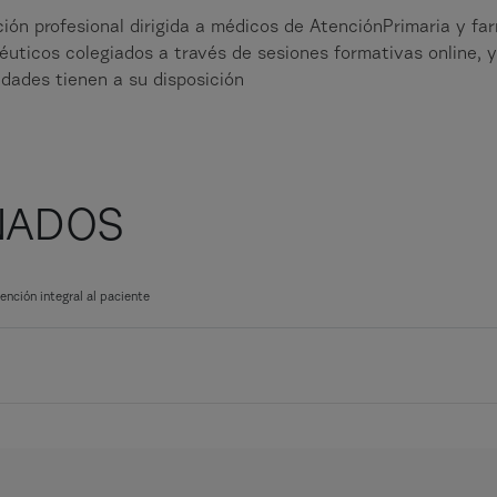
ción profesional dirigida a médicos de AtenciónPrimaria y f
uticos colegiados a través de sesiones formativas online, y 
tidades tienen a su disposición
NADOS
ención integral al paciente