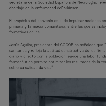
secretaria de la Sociedad Española de Neurología, Tere
abordaje de la enfermedad dePárkinson.
El propósito del convenio es el de impulsar acciones c
primaria y farmacia comunitaria, entre las que se incl
formativas online.
Jesús Aguilar, presidente del CGCOF, ha señalado que “
sanitarios y refleja la actitud constructiva de los fir
diario y directo con la población, ejerce una labor fun
farmacéutico permite optimizar los resultados de la t
sobre su calidad de vida”.