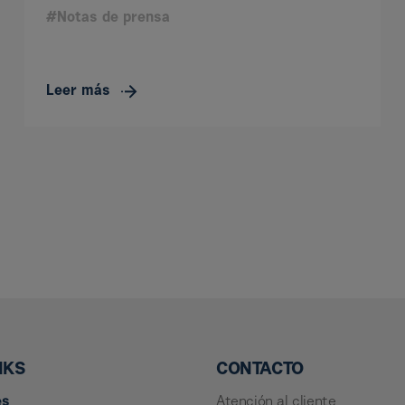
#Notas de prensa
Leer más
NKS
CONTACTO
es
Atención al cliente