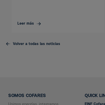
Leer más
Volver a todas las noticias
SOMOS COFARES
QUICK LI
Unimos energías, integramos
EINF Cofar