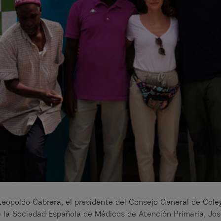
Leopoldo Cabrera, el presidente del Consejo General de Coleg
 la Sociedad Española de Médicos de Atención Primaria, José L